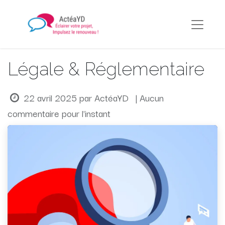
Légale & Réglementaire
22 avril 2025
par
ActéaYD
| Aucun
commentaire pour l'instant