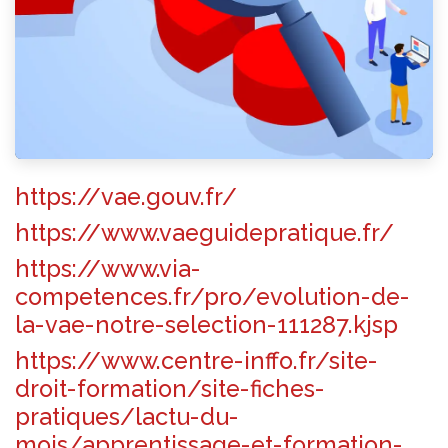
https://vae.gouv.fr/
https://www.vaeguidepratique.fr/
https://www.via-
competences.fr/pro/evolution-de-
la-vae-notre-selection-111287.kjsp
https://www.centre-inffo.fr/site-
droit-formation/site-fiches-
pratiques/lactu-du-
mois/apprentissage-et-formation-